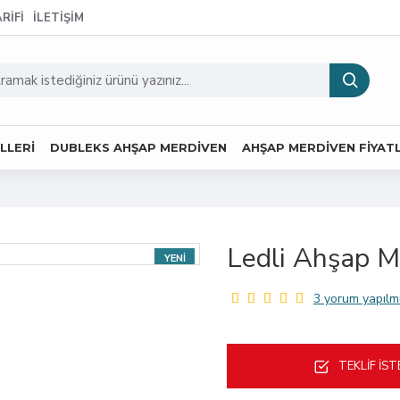
RIFI
İLETIŞIM
LLERI
DUBLEKS AHŞAP MERDIVEN
AHŞAP MERDIVEN FIYAT
Ledli Ahşap M
YENI
3 yorum yapılmı
TEKLIF İST