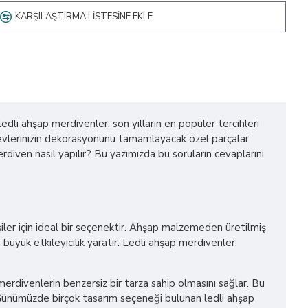
KARŞILAŞTIRMA LISTESINE EKLE
i ahşap merdivenler, son yılların en popüler tercihleri
, evlerinizin dekorasyonunu tamamlayacak özel parçalar
rdiven nasıl yapılır? Bu yazımızda bu soruların cevaplarını
ler için ideal bir seçenektir. Ahşap malzemeden üretilmiş
üyük etkileyicilik yaratır. Ledli ahşap merdivenler,
merdivenlerin benzersiz bir tarza sahip olmasını sağlar. Bu
 Günümüzde birçok tasarım seçeneği bulunan ledli ahşap